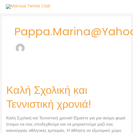
Skip
to
content
Pappa.marina@yaho
Καλή
Σχολική
Καλή Σχολική και
και
Τεννιστική
χρονιά!
Τεννιστική χρονιά!
Καλή Σχολική και Τεννιστική χρονιά! Είμαστε για μια ακόμη φορά
έτοιμοι να σας υποδεχθούμε και να μοιραστούμε μαζί σας
καινούργιες αθλητικές εμπειριές. Η άθληση σε εξωτερικό χώρο